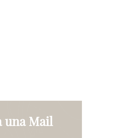
 una Mail