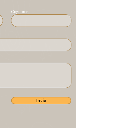
Cognome
Invia