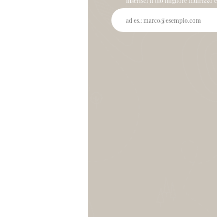
Inserisci il tuo migliore indirizzo 