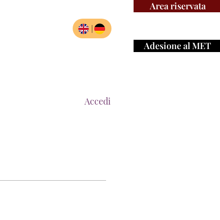
Area riservata
|
Adesione al MET
ariati
Risorse
Accedi