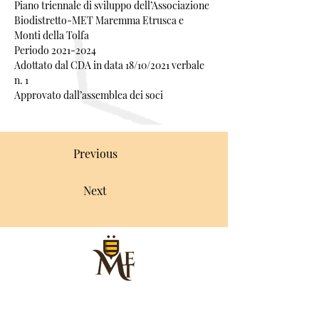
Piano triennale di sviluppo dell’Associazione
Biodistretto-MET Maremma Etrusca e 
Monti della Tolfa
Periodo 2021-2024
Adottato dal CDA in data 18/10/2021 verbale 
n. 1
Approvato dall’assemblea dei soci
Previous
Next
Sede Legale
:
Palazzo Buttaoni, Via Roma 30,
Tolfa, 00059 (RM)