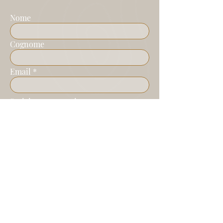
Nome
Cognome
Email
Scrivi un messaggio
Invia