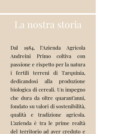
La nostra storia
Dal 1984, l’Azienda Agricola
Andreini Primo coltiva con
passione e rispetto per la natura
i fertili terreni di Tarquinia,
dedicandosi alla produzione
biologica di cereali. Un impegno
che dura da oltre quarant’anni,
fondato su valori di sostenibilità,
qualità e tradizione agricola.
L’azienda è tra le prime realtà
del territorio ad aver creduto e