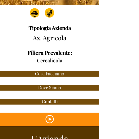
Tipologia Azienda
Az. Agricola
Filiera Prevalente:
Cerealicola
Cosa Facciamo
Dove Siamo
Contatti
L'Azienda