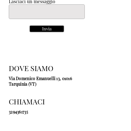
Lasciaci un messaggio
Invia
DOVE SIAMO
Via Domenico Emanuelli 13, 01016
Tarquinia (VT)
CHIAMACI
3294361735