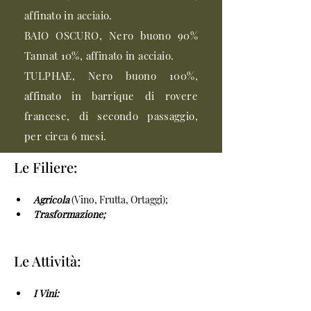
affinato in acciaio.
BAIO OSCURO, Nero buono 90%
Tannat 10%, affinato in acciaio.
TULPHAE, Nero buono 100%,
affinato in barrique di rovere
francese, di secondo passaggio,
per circa 6 mesi.
Le Filiere:
Agricola 
(Vino, Frutta, Ortaggi);
Trasformazione;
Le Attività:
I Vini: