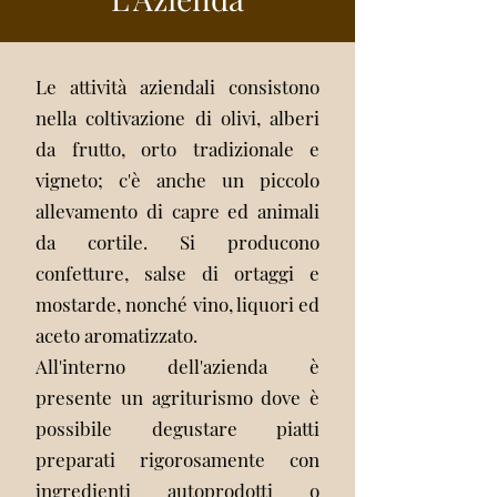
Le attività aziendali consistono
nella coltivazione di olivi, alberi
da frutto, orto tradizionale e
vigneto; c'è anche un piccolo
allevamento di capre ed animali
da cortile. Si producono
confetture, salse di ortaggi e
mostarde, nonché vino, liquori ed
aceto aromatizzato.
All'interno dell'azienda è
presente un agriturismo dove è
possibile degustare piatti
preparati rigorosamente con
ingredienti autoprodotti o