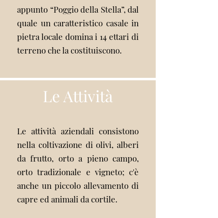
appunto “Poggio della Stella”, dal
quale un caratteristico casale in
pietra locale domina i 14 ettari di
terreno che la costituiscono.
Le Attività
Le attività aziendali consistono
nella coltivazione di olivi, alberi
da frutto, orto a pieno campo,
orto tradizionale e vigneto; c'è
anche un piccolo allevamento di
capre ed animali da cortile.