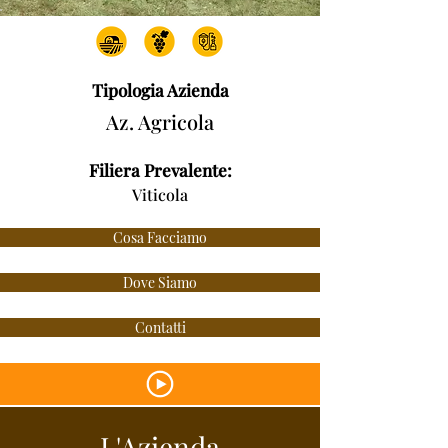
Tipologia Azienda
Az. Agricola
Filiera Prevalente:
Viticola
Cosa Facciamo
Dove Siamo
Contatti
L'Azienda