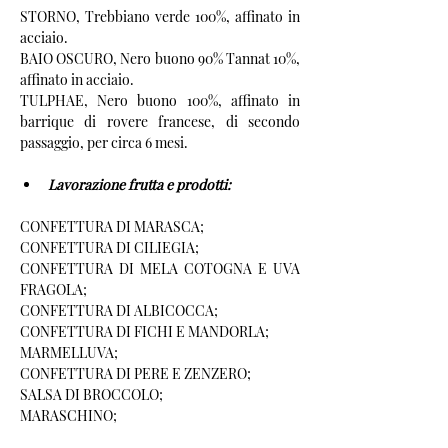
STORNO, Trebbiano verde 100%, affinato in 
acciaio.
BAIO OSCURO, Nero buono 90% Tannat 10%, 
affinato in acciaio.
TULPHAE, Nero buono 100%, affinato in 
barrique di rovere francese, di secondo 
passaggio, per circa 6 mesi.
Lavorazione frutta e prodotti:
CONFETTURA DI MARASCA;

CONFETTURA DI CILIEGIA;

CONFETTURA DI MELA COTOGNA E UVA 
FRAGOLA;

CONFETTURA DI ALBICOCCA;

CONFETTURA DI FICHI E MANDORLA;
MARMELLUVA;

CONFETTURA DI PERE E ZENZERO;
SALSA DI BROCCOLO;
MARASCHINO;