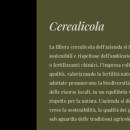
Cerealicola
La filiera cerealicola dell’azienda si
sostenibili e rispettose dell’ambient
o fertilizzanti chimici, l’impresa col
qualità, valorizzando la fertilità nat
adottate promuovono la biodiversità 
delle risorse locali, in un equilibrio
rispetto per la natura. L’azienda si 
verso la sostenibilità, la qualità dei 
salvaguardia delle tradizioni agricole