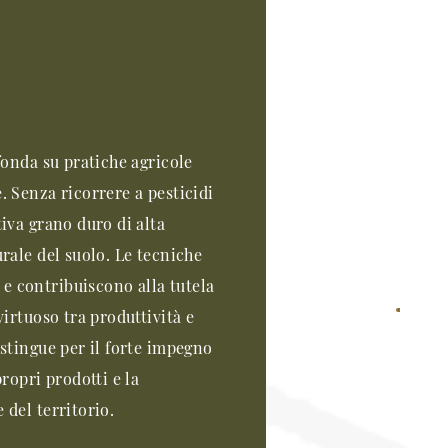
 fonda su pratiche agricole
e. Senza ricorrere a pesticidi
tiva grano duro di alta
urale del suolo. Le tecniche
e contribuiscono alla tutela
 virtuoso tra produttività e
distingue per il forte impegno
propri prodotti e la
 del territorio.