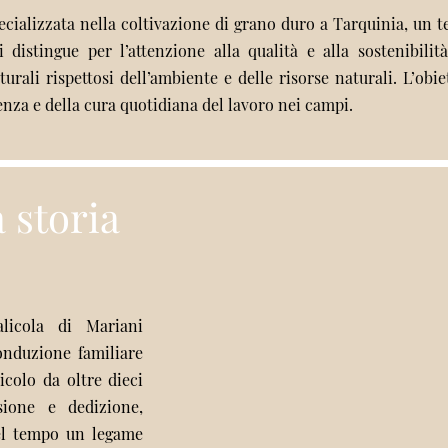
ecializzata nella coltivazione di grano duro a Tarquinia, un 
à si distingue per l’attenzione alla qualità e alla sostenibili
urali rispettosi dell’ambiente e delle risorse naturali. L’obie
enza e della cura quotidiana del lavoro nei campi.
 storia
alicola di Mariani
onduzione familiare
icolo da oltre dieci
ione e dedizione,
nel tempo un legame