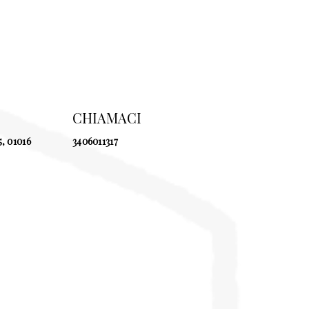
CHIAMACI
5, 01016
3406011317