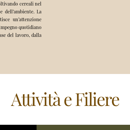
oltivando cereali nel
 e dell’ambiente. La
tisce un’attenzione
n impegno quotidiano
ase del lavoro, dalla
Attività e Filiere