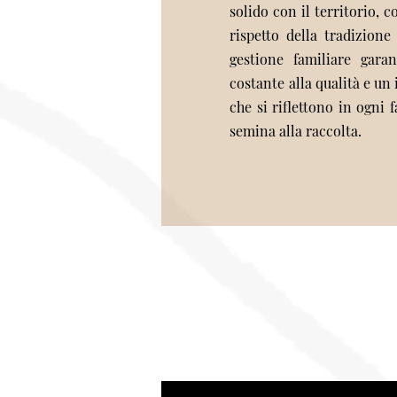
solido con il territorio, c
rispetto della tradizione
gestione familiare garan
costante alla qualità e u
che si riflettono in ogni f
semina alla raccolta.