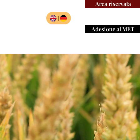
Area riservata
|
Adesione al MET
ariati
Risorse