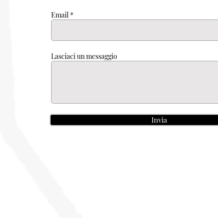
Email
Lasciaci un messaggio
Invia