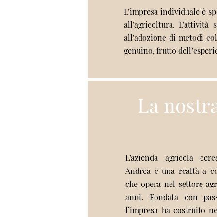
L’impresa individuale è sp
all’agricoltura. L’attivit
all’adozione di metodi colt
genuino, frutto dell’esperi
La nostra
L’azienda agricola cere
Andrea è una realtà a c
che opera nel settore agr
anni. Fondata con pass
l’impresa ha costruito 