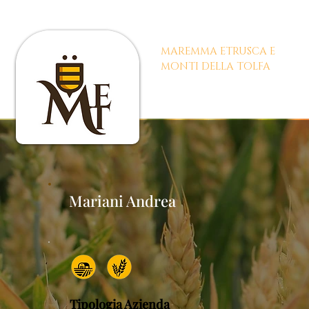
BIODISTRETTO
MAREMMA ETRUSCA E
|
MONTI DELLA TOLFA
Biodis
Mariani Andrea
Tipologia Azienda