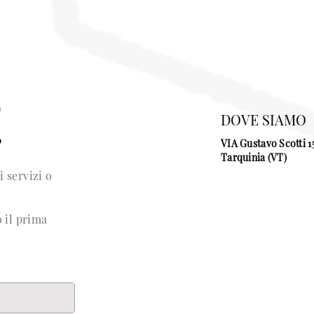
!
DOVE SIAMO
VIA Gustavo Scotti 1
Tarquinia (VT)
 servizi o
o il prima