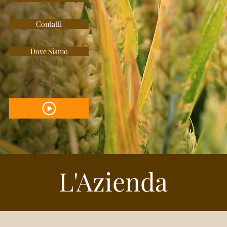
Contatti
Dove Siamo
L'Azienda