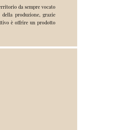
territorio da sempre vocato
tà della produzione, grazie
ttivo è offrire un prodotto