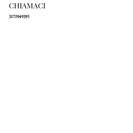
CHIAMACI
3272949395