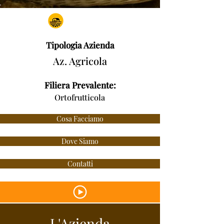
Tipologia Azienda
Az. Agricola
Filiera Prevalente:
Ortofrutticola
Cosa Facciamo
Dove Siamo
Contatti
L'Azienda