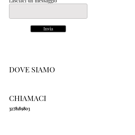
Lasciaci un messaggio
Invia
DOVE SIAMO
CHIAMACI
3278189803