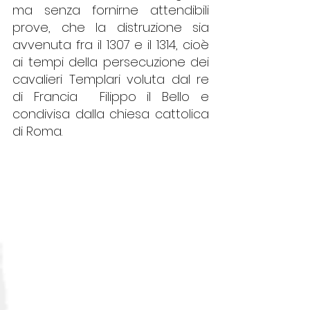
ma senza fornirne attendibili 
prove, che la distruzione sia 
avvenuta fra il 1307 e il 1314, cioè 
ai tempi della persecuzione dei 
cavalieri Templari voluta dal re 
di Francia  Filippo il Bello e 
condivisa dalla chiesa cattolica 
di Roma.