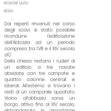
REGIONE LAZIO
NEWS
Dai reperti rinvenuti nel corso 
degli scavi, è stato possibile 
ricondurre  l'edificazione 
dell'Abbazia ad un periodo 
compreso tra l'VIII e il XIV secolo 
d.C.
Della chiesa restano i ruderi di 
un edificio a tre navate 
absidate con tre campate e 
quattro colonne centrali e 
laterali. All'esterno si trovano i 
resti di un campanile quadrato. 
Vicino all'abbazia sorse un 
borgo, attivo fino al XIV secolo, 
abbandonato in circostanze 