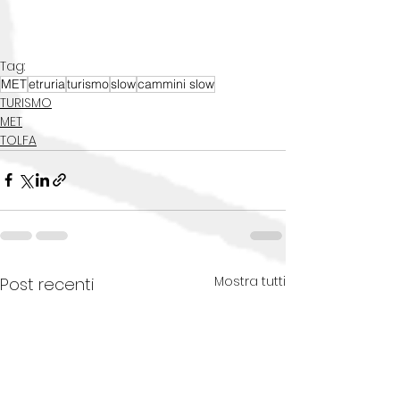
Tag:
MET
etruria
turismo
slow
cammini slow
TURISMO
MET
TOLFA
Mostra tutti
Post recenti