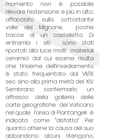
momento non è possibile 
rilevare l’estensione e più in alto, 
affacciato sulla sottostante 
valle del Mignone,  poche 
tracce di un castelletto. Di 
entrambi i siti  sono stati 
riportati alla luce molti  materiali 
ceramici dal cui esame risulta 
che l’insieme dell’insediamento 
è stato frequentato dal VII/IX 
sec. sino alla prima metà del XIV. 
Sembrano confermarlo un 
affresco della galleria delle  
carte geografiche  del Vaticano 
nel quale  l’area di Piantangeli  è 
indicata come “disfatta”. Per 
quanto attiene la causa del suo 
abbandono alcuni ritengono, 