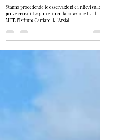
29 apr 2024
Tempo di lettura: 1 min
Visita guidata alle prove
agronomiche
Stanno procedendo le osservazioni e i rilievi sulle
prove cereali. Le prove, in collaborazione tra il
MET, l’Istituto Cardarelli, l’Arsial