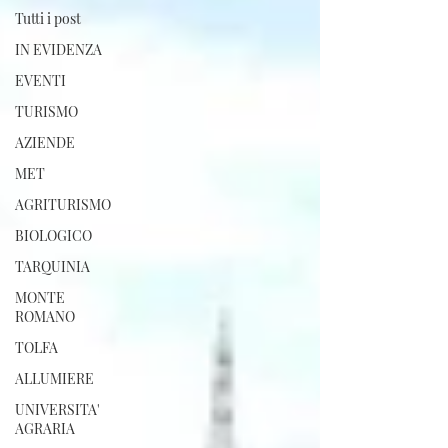
Tutti i post
IN EVIDENZA
EVENTI
TURISMO
AZIENDE
MET
AGRITURISMO
BIOLOGICO
TARQUINIA
MONTE
ROMANO
TOLFA
ALLUMIERE
UNIVERSITA'
AGRARIA