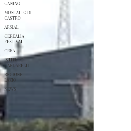
CANINO
MONTALTO DI
CASTRO
ARSIAL
CEREALIA
FESTIVAL
CREA
ISTITUTO
CARDARELLI
REGIONE
LAZIO
NEWS