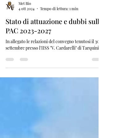
Met Bio
4 ott 2024
Tempo di lettura: 1 min
Stato di attuazione e dubbi sulla
PAC 2023-2027
In allegato le relazioni del convegno tenutosi il 30
settembre presso l'IISS "V. Cardarelli" di Tarquinia.