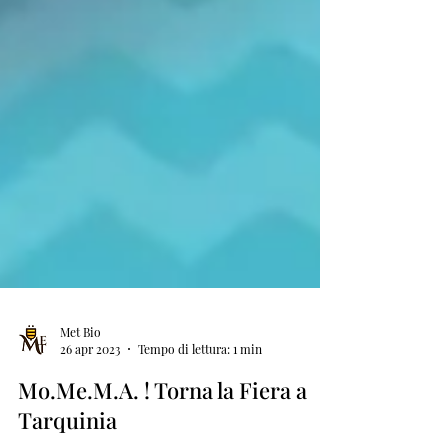
Met Bio
26 apr 2023
Tempo di lettura: 1 min
Mo.Me.M.A. ! Torna la Fiera a