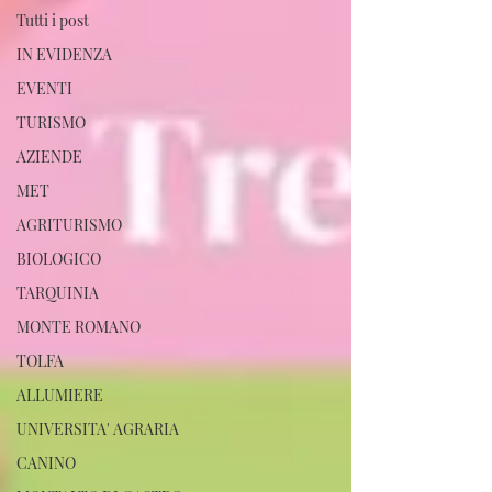
Tutti i post
IN EVIDENZA
EVENTI
TURISMO
AZIENDE
MET
AGRITURISMO
BIOLOGICO
TARQUINIA
MONTE ROMANO
TOLFA
ALLUMIERE
UNIVERSITA' AGRARIA
CANINO