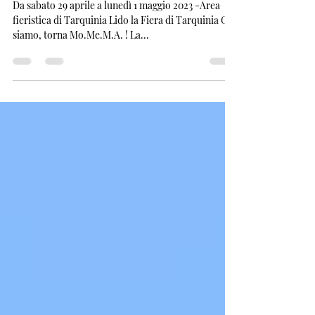
Tarquinia
Da sabato 29 aprile a lunedì 1 maggio 2023 -Area
fieristica di Tarquinia Lido la Fiera di Tarquinia Ci
siamo, torna Mo.Me.M.A. ! La...