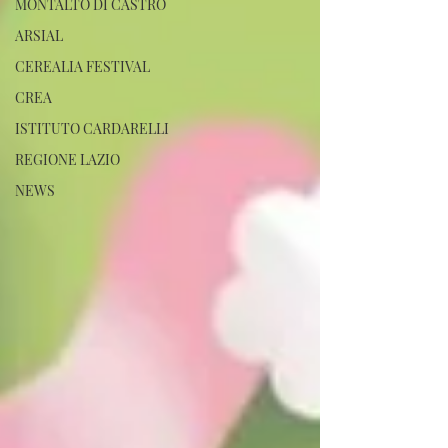
MONTALTO DI CASTRO
ARSIAL
CEREALIA FESTIVAL
CREA
ISTITUTO CARDARELLI
REGIONE LAZIO
NEWS