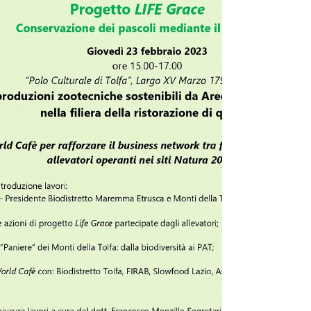
Met Bio
8 mar 2023
Tempo di lettura: 1 min
A Scuola di Biodistretto
Corso di formazione per docenti della Scuola
Primaria di Monte Romano