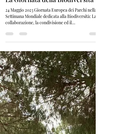
Met Bio
24 mag 2023
Tempo di lettura: 1 min
La Giornata della Biodiversità
24 Maggio 2023 Giornata Europea dei Parchi nella
Settimana Mondiale dedicata alla Biodiversità: La
collaborazione, la condivisione ed il...