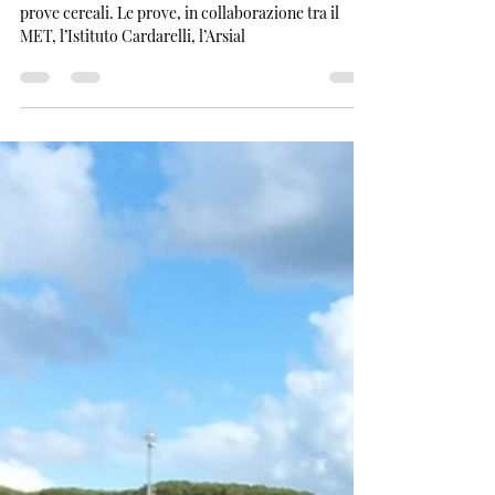
Stanno procedendo le osservazioni e i rilievi sulle
prove cereali. Le prove, in collaborazione tra il
MET, l’Istituto Cardarelli, l’Arsial