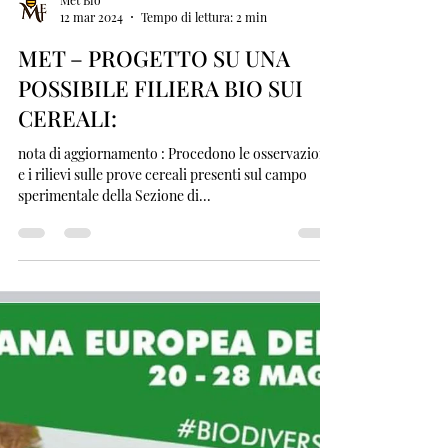
Met Bio
12 mar 2024
Tempo di lettura: 2 min
MET – PROGETTO SU UNA
POSSIBILE FILIERA BIO SUI
CEREALI:
nota di aggiornamento : Procedono le osservazioni
e i rilievi sulle prove cereali presenti sul campo
sperimentale della Sezione di...