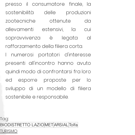
presso il consumatore finale, la 
sostenibilità delle produzioni 
zootecniche ottenute da 
allevamenti estensivi, la cui 
sopravvivenza è legata al 
rafforzamento della filiera corta.
I numerosi portatori d'interesse 
presenti all'incontro hanno avuto 
quindi modo di confrontarsi fra loro 
ed esporre proposte per lo 
sviluppo di un modello di filiera 
sostenibile e responsabile.
Tag:
BIODISTRETTO LAZIO
MET
ARSIAL
Tolfa
TURISMO