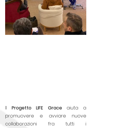
Il 
Progetto LIFE Grace
 aiuta a 
promuovere e avviare nuove 
collaborazioni fra tutti i 