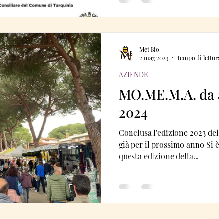
Met Bio
2 mag 2023
Tempo di lettur
AZIENDE
MO.ME.M.A. da 
2024
Conclusa l'edizione 2023 dell
già per il prossimo anno Si
questa edizione della...