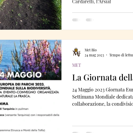
Cardarelli, l’Arsial
Met Bio
24 mag 2023
Tempo di lettu
MET
La Giornata dell
24 Maggio 2023 Giornata Eur
Settimana Mondiale dedicata 
collaborazione, la condivision