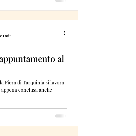
a: 1 min
appuntamento al
a Fiera di Tarquinia si lavora
 è appena conclusa anche