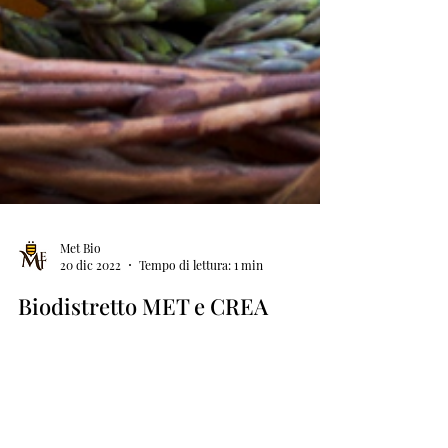
Met Bio
20 dic 2022
Tempo di lettura: 1 min
Biodistretto MET e CREA
insieme per un indagine sul
sistema agroalimentare