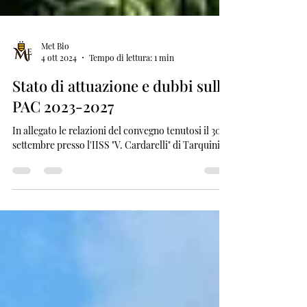
Met Bio
4 ott 2024
Tempo di lettura: 1 min
Stato di attuazione e dubbi sulla
PAC 2023-2027
In allegato le relazioni del convegno tenutosi il 30
settembre presso l'IISS "V. Cardarelli" di Tarquinia.