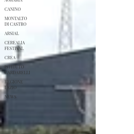
CANINO
MONTALTO
DI CASTRO
ARSIAL
CEREALIA
FESTIVAL
CREA
ISTITUTO
CARDARELLI
REGIONE
LAZIO
NEWS