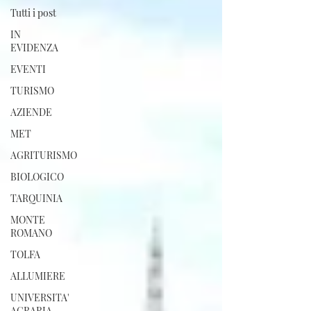
Tutti i post
IN
EVIDENZA
EVENTI
TURISMO
AZIENDE
MET
AGRITURISMO
BIOLOGICO
TARQUINIA
MONTE
ROMANO
TOLFA
ALLUMIERE
UNIVERSITA'
AGRARIA